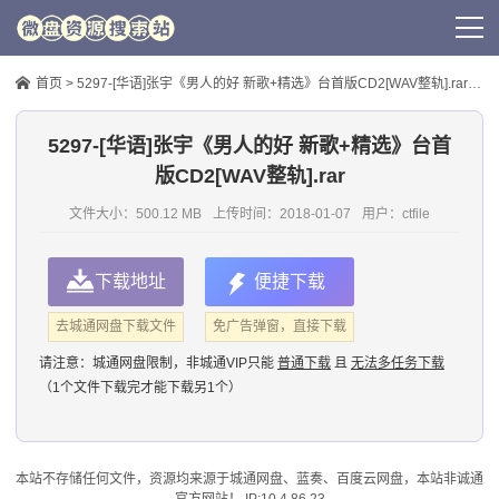
首页
>
5297-[华语]张宇《男人的好 新歌+精选》台首版CD2[WAV整轨].rar
> 
5297-[华语]张宇《男人的好 新歌+精选》台首
版CD2[WAV整轨].rar
文件大小：500.12 MB
上传时间：
2018-01-07
用户：
ctfile
下载地址
便捷下载
去城通网盘下载文件
免广告弹窗，直接下载
请注意：
城通网盘限制，非城通VIP只能
普通下载
且
无法多任务下载
（1个文件下载完才能下载另1个）
本站不存储任何文件，资源均来源于
城通网盘
、蓝奏、
百度云网盘
，本站非诚通