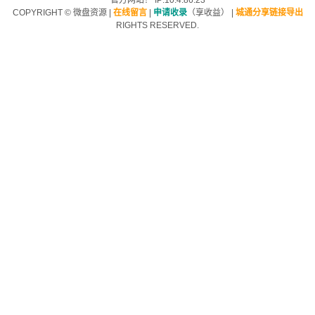
官方网站！ IP:10.4.86.23
COPYRIGHT ©
微盘资源
|
在线留言
|
申请收录
（享收益）
|
城通分享链接导出
RIGHTS RESERVED.