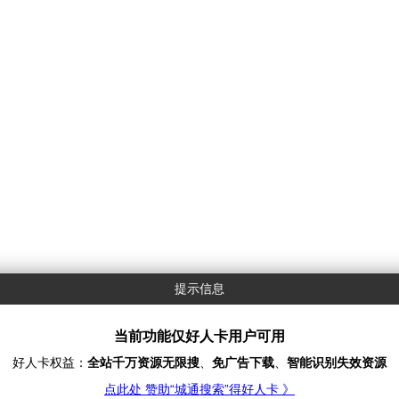
提示信息
当前功能仅好人卡用户可用
好人卡权益：
全站千万资源无限搜
、
免广告下载
、
智能识别失效资源
点此处 赞助“城通搜索”得好人卡 》