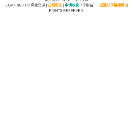
官方网站！ IP:10.5.162.114
COPYRIGHT ©
微盘资源
|
在线留言
|
申请收录
（享收益）
|
城通分享链接导出
RIGHTS RESERVED.