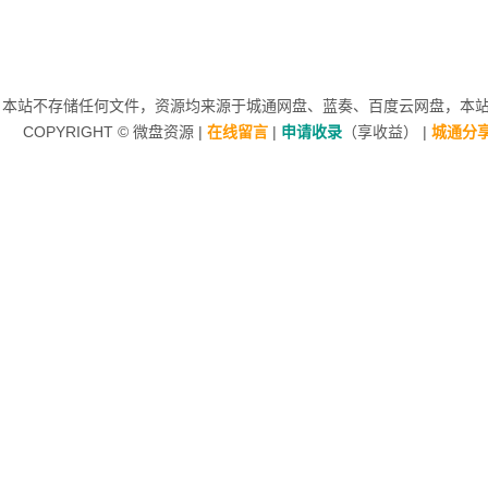
本站不存储任何文件，资源均来源于
城通网盘
、蓝奏、
百度云网盘
，本站非
COPYRIGHT ©
微盘资源
|
在线留言
|
申请收录
（享收益）
|
城通分