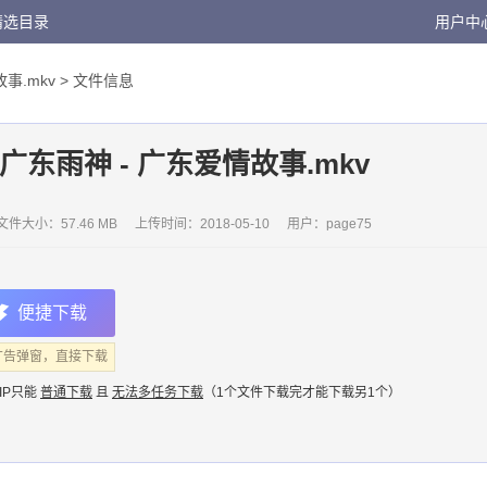
精选目录
用户中
事.mkv
> 文件信息
广东雨神 - 广东爱情故事.mkv
文件大小：57.46 MB
上传时间：
2018-05-10
用户：
page75
便捷下载
广告弹窗，直接下载
IP只能
普通下载
且
无法多任务下载
（1个文件下载完才能下载另1个）