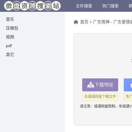
文件搜索
热门搜索
音乐
首页
>
广东雨神 - 广东爱情故
压缩包
视频
pdf
其它
下载地址
去城通网盘下载文件
免
请注意：
城通网盘限制，非城通V