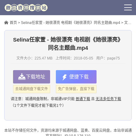
首页
>
Selina任家萱 - 她很漂亮 电视剧《她很漂亮》同名主题曲.mp4
> 文件信息
Selina任家萱 - 她很漂亮 电视剧《她很漂亮》
同名主题曲.mp4
文件大小：225.47 MB
上传时间：
2018-05-05
用户：
page75
下载地址
便捷下载
去城通网盘下载文件
免广告弹窗，直接下载
请注意：
城通网盘限制，非城通VIP只能
普通下载
且
无法多任务下载
（1个文件下载完才能下载另1个）
本站不存储任何文件，资源均来源于
城通网盘
、蓝奏、
百度云网盘
，本站非诚通