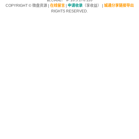
官方网站！ IP:10.5.176.110
COPYRIGHT ©
微盘资源
|
在线留言
|
申请收录
（享收益）
|
城通分享链接导出
RIGHTS RESERVED.