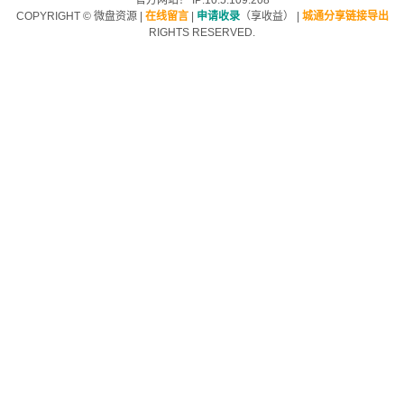
官方网站！ IP:10.5.109.208
COPYRIGHT ©
微盘资源
|
在线留言
|
申请收录
（享收益）
|
城通分享链接导出
RIGHTS RESERVED.