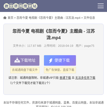
首页
>
忽而今夏 电视剧《忽而今夏》主题曲 - 汪苏泷.mp4
> 文件信息
忽而今夏 电视剧《忽而今夏》主题曲 - 汪苏
泷.mp4
文件大小：117.87 MB
上传时间：
2018-04-19
用户：
page75
下载地址
便捷下载
去城通网盘下载文件
免广告弹窗，直接下载
请注意：
城通网盘限制，非城通VIP只能
普通下载
且
无法多任务下载
（1个文件下载完才能下载另1个）
本站不存储任何文件，资源均来源于
城通网盘
、蓝奏、
百度云网盘
，本站非诚通