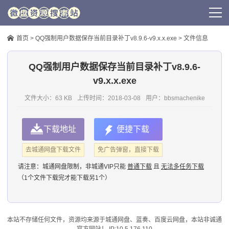
首页
>
QQ强制用户数据保存当前目录补丁v8.9.6-v9.x.x.exe
> 文件信息
QQ强制用户数据保存当前目录补丁v8.9.6-
v9.x.x.exe
文件大小：63 KB
上传时间：
2018-03-08
用户：
bbsmachenike
下载地址
便捷下载
去城通网盘下载文件
免广告弹窗，直接下载
请注意：
城通网盘限制，非城通VIP只能
普通下载
且
无法多任务下载
（1个文件下载完才能下载另1个）
本站不存储任何文件，资源均来源于
城通网盘
、蓝奏、
百度云网盘
，本站非诚通