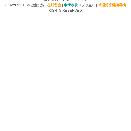
官方网站！ IP:10.5.176.110
COPYRIGHT ©
微盘资源
|
在线留言
|
申请收录
（享收益）
|
城通分享链接导出
RIGHTS RESERVED.