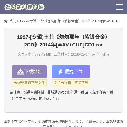
首页
>
1927-[专辑]王菲《匆匆那年（紫银合金）2CD》2014年[WAV+CUE]CD1.rar
1927-[专辑]王菲《匆匆那年（紫银合金）
2CD》2014年[WAV+CUE]CD1.rar
文件大小：372.42 MB
上传时间：
2018-01-07
用户：
ctfile
下载地址
便捷下载
去城通网盘下载文件
免广告弹窗，直接下载
请注意：
城通网盘限制，非城通VIP只能
普通下载
且
无法多任务下载
（1个文件下载完才能下载另1个）
本站不存储任何文件，资源均来源于
城通网盘
、蓝奏、
百度云网盘
，本站非诚通