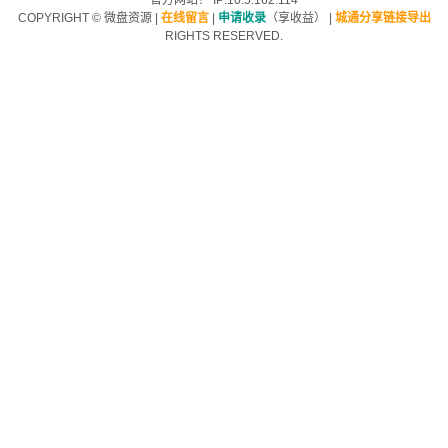
官方网站！ IP:10.5.162.114
COPYRIGHT ©
微盘资源
|
在线留言
|
申请收录
（享收益）
|
城通分享链接导出
RIGHTS RESERVED.