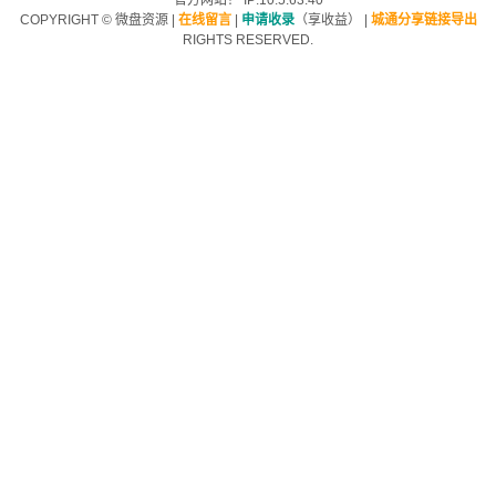
官方网站！ IP:10.5.63.40
COPYRIGHT ©
微盘资源
|
在线留言
|
申请收录
（享收益）
|
城通分享链接导出
RIGHTS RESERVED.