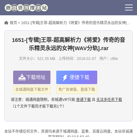
首页
>
1651-[专辑]王菲-超高解析力《将爱》传奇的音乐精灵永远的女神[WAV分轨].rar
1651-[专辑]王菲-超高解析力《将爱》传奇的音
乐精灵永远的女神[WAV分轨].rar
文件大小：521.35 MB
上传时间：
2018-01-07
用户：
ctfile
下载地址
便捷下载
去城通网盘下载文件
免广告弹窗，直接下载
请注意：
城通网盘限制，非城通VIP只能
普通下载
且
无法多任务下载
（1个文件下载完才能下载另1个）
本站不存储任何文件，资源均来源于
城通网盘
、蓝奏、
百度云网盘
，本站非诚通