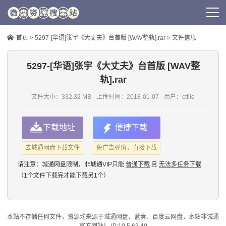
首页
>
5297-[华语]张宇《大丈夫》台首版 [WAV整轨].rar
> 文件信息
5297-[华语]张宇《大丈夫》台首版 [WAV整
轨].rar
文件大小：332.32 MB
上传时间：
2018-01-07
用户：
ctfile
下载地址
便捷下载
去城通网盘下载文件
免广告弹窗，直接下载
请注意：
城通网盘限制，非城通VIP只能
普通下载
且
无法多任务下载
（1个文件下载完才能下载另1个）
本站不存储任何文件，资源均来源于
城通网盘
、蓝奏、
百度云网盘
，本站非诚通