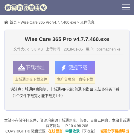
首页
>
Wise Care 365 Pro v4.7.7.460.exe
> 文件信息
Wise Care 365 Pro v4.7.7.460.exe
文件大小：5.8 MB
上传时间：
2018-01-05
用户：
bbsmachenike
下载地址
便捷下载
去城通网盘下载文件
免广告弹窗，直接下载
请注意：
城通网盘限制，非城通VIP只能
普通下载
且
无法多任务下载
（1个文件下载完才能下载另1个）
本站不存储任何文件，资源均来源于
城通网盘
、蓝奏、
百度云网盘
，本站非诚通
官方网站！ IP:10.4.98.208
COPYRIGHT ©
微盘资源
|
在线留言
|
申请收录
（享收益）
|
城通分享链接导出