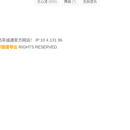
王心凌
(600)
舞曲
(*)
无损音乐
非诚通官方网站！ IP:10.4.131.96
享链接导出
RIGHTS RESERVED.