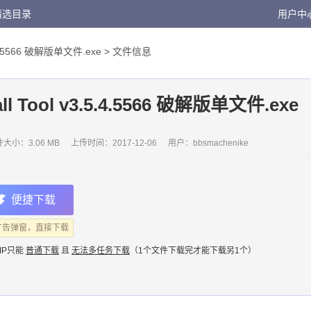
精选目录
用户中
.5.4.5566 破解版单文件.exe
> 文件信息
all Tool v3.5.4.5566 破解版单文件.exe
大小：3.06 MB
上传时间：
2017-12-06
用户：
bbsmachenike
便捷下载
广告弹窗，直接下载
IP只能
普通下载
且
无法多任务下载
（1个文件下载完才能下载另1个）