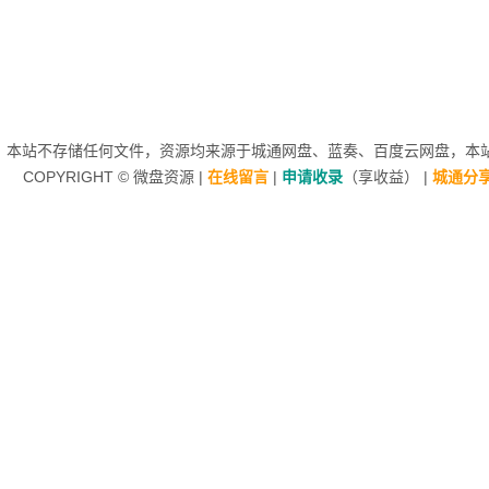
本站不存储任何文件，资源均来源于
城通网盘
、蓝奏、
百度云网盘
，本站
COPYRIGHT ©
微盘资源
|
在线留言
|
申请收录
（享收益）
|
城通分