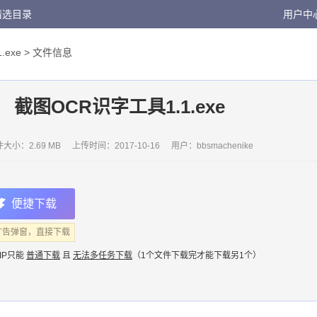
精选目录
用户中
exe
> 文件信息
截图OCR识字工具1.1.exe
大小：2.69 MB
上传时间：
2017-10-16
用户：
bbsmachenike
便捷下载
广告弹窗，直接下载
IP只能
普通下载
且
无法多任务下载
（1个文件下载完才能下载另1个）