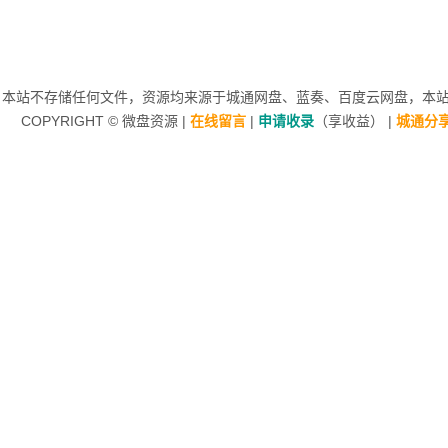
本站不存储任何文件，资源均来源于
城通网盘
、蓝奏、
百度云网盘
，本站非
COPYRIGHT ©
微盘资源
|
在线留言
|
申请收录
（享收益）
|
城通分