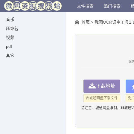
文件搜索
热门搜索
音乐
首页
>
截图OCR识字工具1.1.
压缩包
视频
pdf
其它
文件
下载地址
去城通网盘下载文件
免
请注意：
城通网盘限制，非城通V