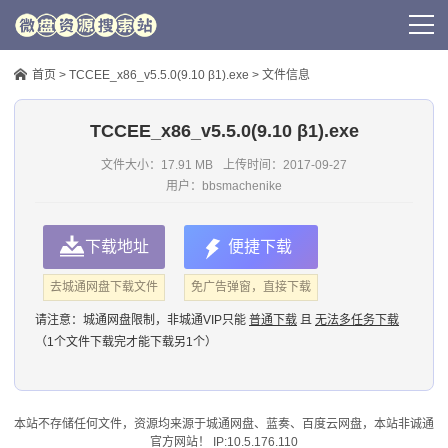
首页
>
TCCEE_x86_v5.5.0(9.10 β1).exe
> 文件信息
TCCEE_x86_v5.5.0(9.10 β1).exe
文件大小：17.91 MB
上传时间：
2017-09-27
用户：
bbsmachenike
下载地址
便捷下载
去城通网盘下载文件
免广告弹窗，直接下载
请注意：
城通网盘限制，非城通VIP只能
普通下载
且
无法多任务下载
（1个文件下载完才能下载另1个）
本站不存储任何文件，资源均来源于
城通网盘
、蓝奏、
百度云网盘
，本站非诚通
官方网站！ IP:10.5.176.110