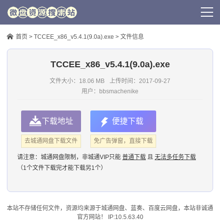
首页
>
TCCEE_x86_v5.4.1(9.0a).exe
> 文件信息
TCCEE_x86_v5.4.1(9.0a).exe
文件大小：18.06 MB
上传时间：
2017-09-27
用户：
bbsmachenike
下载地址
便捷下载
去城通网盘下载文件
免广告弹窗，直接下载
请注意：
城通网盘限制，非城通VIP只能
普通下载
且
无法多任务下载
（1个文件下载完才能下载另1个）
本站不存储任何文件，资源均来源于
城通网盘
、蓝奏、
百度云网盘
，本站非诚通
官方网站！ IP:10.5.63.40