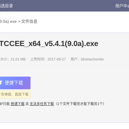
精选目录
用户中
.0a).exe
> 文件信息
TCCEE_x64_v5.4.1(9.0a).exe
大小：21.01 MB
上传时间：
2017-09-27
用户：
bbsmachenike
便捷下载
广告弹窗，直接下载
IP只能
普通下载
且
无法多任务下载
（1个文件下载完才能下载另1个）