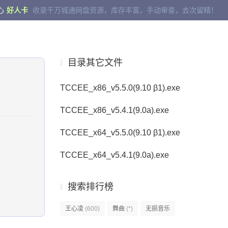
心
好人卡
收录千万城通网盘资源，库存丰富，手动审查，去次留精！
目录其它文件
TCCEE_x86_v5.5.0(9.10 β1).exe
TCCEE_x86_v5.4.1(9.0a).exe
TCCEE_x64_v5.5.0(9.10 β1).exe
TCCEE_x64_v5.4.1(9.0a).exe
搜索排行榜
王心凌
(600)
舞曲
(*)
无损音乐