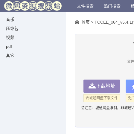
文件搜索
热门搜索
音乐
首页
>
TCCEE_x64_v5.4.1(9
压缩包
视频
pdf
其它
文件
下载地址
去城通网盘下载文件
免
请注意：
城通网盘限制，非城通V