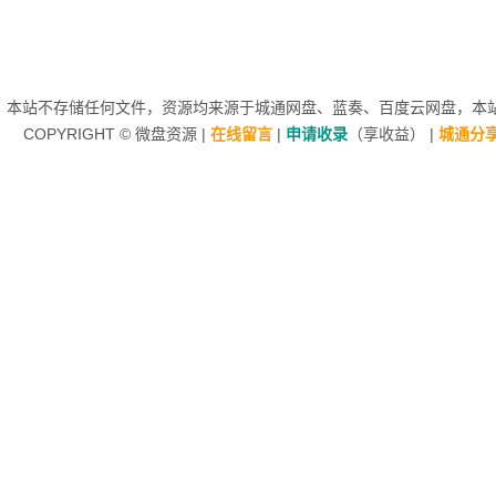
本站不存储任何文件，资源均来源于
城通网盘
、蓝奏、
百度云网盘
，本站
COPYRIGHT ©
微盘资源
|
在线留言
|
申请收录
（享收益）
|
城通分