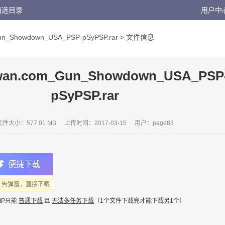
精选目录
用户中
un_Showdown_USA_PSP-pSyPSP.rar
> 文件信息
wan.com_Gun_Showdown_USA_PSP
pSyPSP.rar
文件大小：577.01 MB
上传时间：
2017-03-15
用户：
page83
便捷下载
广告弹窗，直接下载
IP只能
普通下载
且
无法多任务下载
（1个文件下载完才能下载另1个）