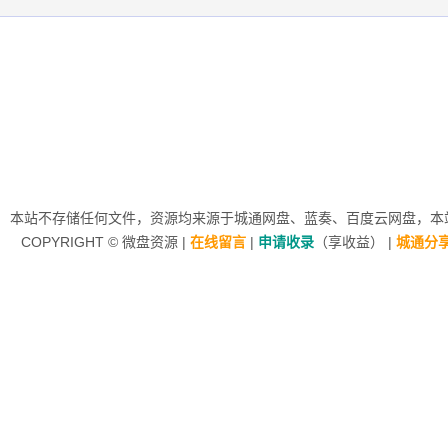
本站不存储任何文件，资源均来源于
城通网盘
、蓝奏、
百度云网盘
，本站
COPYRIGHT ©
微盘资源
|
在线留言
|
申请收录
（享收益）
|
城通分