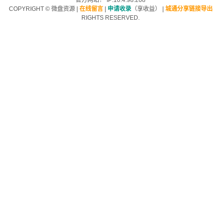
官方网站！ IP:10.4.98.208
COPYRIGHT ©
微盘资源
|
在线留言
|
申请收录
（享收益）
|
城通分享链接导出
RIGHTS RESERVED.