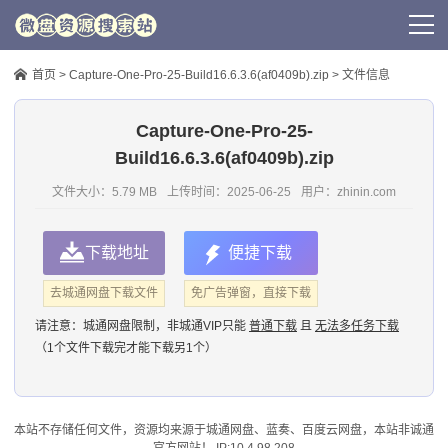
首页
>
Capture-One-Pro-25-Build16.6.3.6(af0409b).zip
> 文件信息
Capture-One-Pro-25-
Build16.6.3.6(af0409b).zip
文件大小：5.79 MB
上传时间：
2025-06-25
用户：
zhinin.com
下载地址
便捷下载
去城通网盘下载文件
免广告弹窗，直接下载
请注意：
城通网盘限制，非城通VIP只能
普通下载
且
无法多任务下载
（1个文件下载完才能下载另1个）
本站不存储任何文件，资源均来源于
城通网盘
、蓝奏、
百度云网盘
，本站非诚通