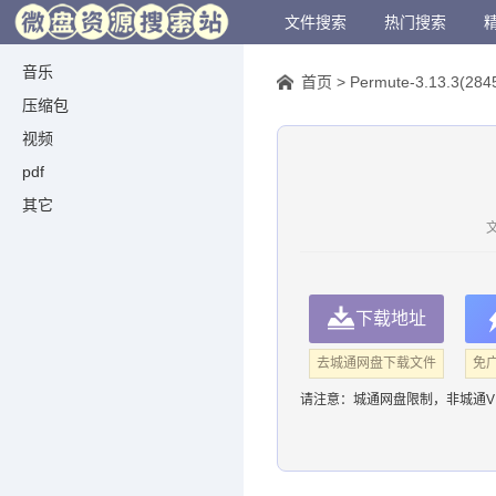
文件搜索
热门搜索
音乐
首页
>
Permute-3.13.3(2845)
压缩包
视频
pdf
其它
文
下载地址
去城通网盘下载文件
免
请注意：
城通网盘限制，非城通V