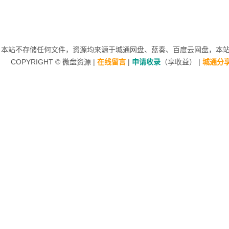
本站不存储任何文件，资源均来源于
城通网盘
、蓝奏、
百度云网盘
，本站非
COPYRIGHT ©
微盘资源
|
在线留言
|
申请收录
（享收益）
|
城通分