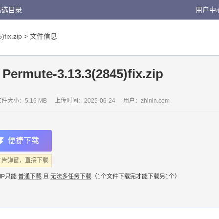
精选目录
用户中
fix.zip
> 文件信息
Permute-3.13.3(2845)fix.zip
件大小：5.16 MB
上传时间：
2025-06-24
用户：
zhinin.com
便捷下载
广告弹窗，直接下载
IP只能
普通下载
且
无法多任务下载
（1个文件下载完才能下载另1个）