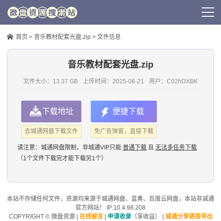
首页
>
音乐教材配套光盘.zip
> 文件信息
音乐教材配套光盘.zip
文件大小：13.37 GB
上传时间：
2025-06-21
用户：
C02hDXBK
下载地址
便捷下载
去城通网盘下载文件
免广告弹窗，直接下载
请注意：
城通网盘限制，非城通VIP只能
普通下载
且
无法多任务下载
（1个文件下载完才能下载另1个）
本站不存储任何文件，资源均来源于
城通网盘
、蓝奏、
百度云网盘
，本站非诚通
官方网站！ IP:10.4.98.208
COPYRIGHT ©
微盘资源
|
在线留言
|
申请收录
（享收益）
|
城通分享链接导出