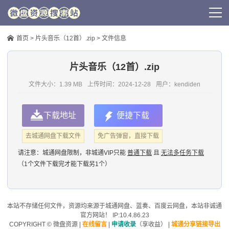
首页
>
片头音乐（12首）.zip
> 文件信息
片头音乐（12首）.zip
文件大小：1.39 MB
上传时间：
2024-12-28
用户：
kendiden
下载地址
便捷下载
去城通网盘下载文件
免广告弹窗，直接下载
请注意：
城通网盘限制，非城通VIP只能
普通下载
且
无法多任务下载
（1个文件下载完才能下载另1个）
本站不存储任何文件，资源均来源于
城通网盘
、蓝奏、
百度云网盘
，本站非诚通
官方网站！ IP:10.4.86.23
COPYRIGHT ©
微盘资源
|
在线留言
|
申请收录
（享收益）
|
城通分享链接导出