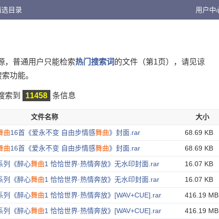
精选目录
用户中
源，普通用户只能检索
热门搜索词
的文件（第1页），请见谅
搜索功能。
搜索到
11458
条信息
文件名称
大小
舞曲
16首《爱永不变 自由步情感
舞曲
》封面.rar
68.69 KB
舞曲
16首《爱永不变 自由步情感
舞曲
》封面.rar
68.69 KB
系列《醉心
舞曲
1 恰恰世界·热情奔放》无水印封面.rar
16.07 KB
系列《醉心
舞曲
1 恰恰世界·热情奔放》无水印封面.rar
16.07 KB
系列《醉心
舞曲
1 恰恰世界·热情奔放》[WAV+CUE].rar
416.19 MB
系列《醉心
舞曲
1 恰恰世界·热情奔放》[WAV+CUE].rar
416.19 MB