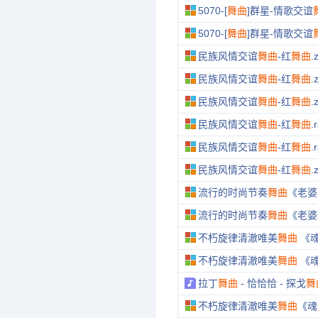
5070-[
舞曲
]群星-情歌交谊
5070-[
舞曲
]群星-情歌交谊
民族风情交谊
舞曲
-红
舞曲
.
民族风情交谊
舞曲
-红
舞曲
.
民族风情交谊
舞曲
-红
舞曲
.
民族风情交谊
舞曲
-红
舞曲
.
民族风情交谊
舞曲
-红
舞曲
.
民族风情交谊
舞曲
-红
舞曲
.
流行的时尚节奏
舞曲
《老婆
流行的时尚节奏
舞曲
《老婆
不朽旋律清澈唯美
舞曲
《
不朽旋律清澈唯美
舞曲
《
拉丁
舞曲
- 恰恰恰 - 探戈
舞
不朽旋律清澈唯美
舞曲
《魂