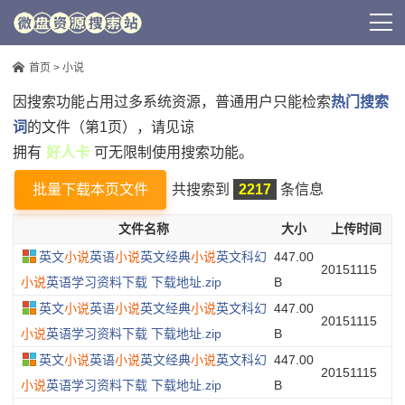
首页
> 小说
因搜索功能占用过多系统资源，普通用户只能检索
热门搜索
词
的文件（第1页），请见谅
拥有
好人卡
可无限制使用搜索功能。
批量下载本页文件
共搜索到
2217
条信息
文件名称
大小
上传时间
英文
小说
英语
小说
英文经典
小说
英文科幻
447.00
20151115
小说
英语学习资料下载 下载地址.zip
B
英文
小说
英语
小说
英文经典
小说
英文科幻
447.00
20151115
小说
英语学习资料下载 下载地址.zip
B
英文
小说
英语
小说
英文经典
小说
英文科幻
447.00
20151115
小说
英语学习资料下载 下载地址.zip
B