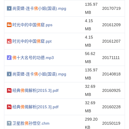
135.97
尚雯婕-连卡
佛
小姐(国语).mpg
20170719
MB
4.15
时光中的中国
佛
窟.pps
20161209
MB
4.15
时光中的中国
佛
窟.ppt
20161207
MB
56.62
佛
十大名号的功德.mp3
20171111
MB
135.97
尚雯婕-连卡
佛
小姐(国语).mpg
20140818
MB
32.69
经典
佛
偈解析[2015.3].pdf
20160925
MB
32.69
经典
佛
偈解析[2015.3].pdf
20160228
MB
299.20
卫星胜
佛
孙悟空.chm
20150119
KB