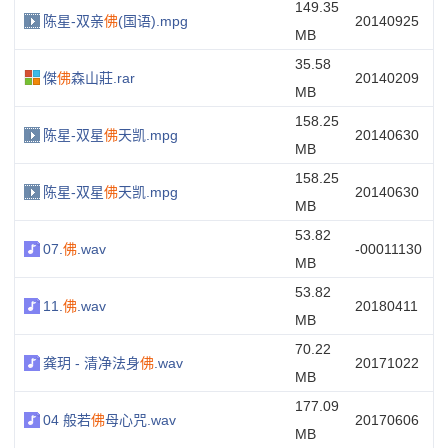
149.35
陈星-双亲
佛
(国语).mpg
20140925
MB
35.58
傑
佛
森山莊.rar
20140209
MB
158.25
陈星-双星
佛
天凯.mpg
20140630
MB
158.25
陈星-双星
佛
天凯.mpg
20140630
MB
53.82
07.
佛
.wav
-00011130
MB
53.82
11.
佛
.wav
20180411
MB
70.22
龚玥 - 清净法身
佛
.wav
20171022
MB
177.09
04 般若
佛
母心咒.wav
20170606
MB