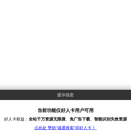
提示信息
当前功能仅好人卡用户可用
好人卡权益：
全站千万资源无限搜
、
免广告下载
、
智能识别失效资源
点此处 赞助“城通搜索”得好人卡 》