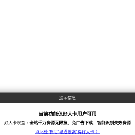
提示信息
当前功能仅好人卡用户可用
好人卡权益：
全站千万资源无限搜
、
免广告下载
、
智能识别失效资源
点此处 赞助“城通搜索”得好人卡 》