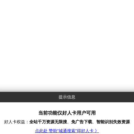
提示信息
当前功能仅好人卡用户可用
好人卡权益：
全站千万资源无限搜
、
免广告下载
、
智能识别失效资源
点此处 赞助“城通搜索”得好人卡 》