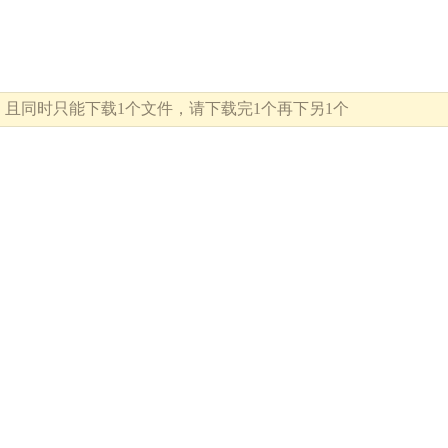
/s，且同时只能下载1个文件，请下载完1个再下另1个