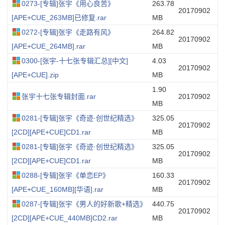
0273-[专辑]张宇《用心良苦》
263.78
20170902
[APE+CUE_263MB]已修复.rar
MB
0272-[专辑]张宇《走路有风》
264.82
20170902
[APE+CUE_264MB].rar
MB
0300-[张宇-十七张专辑汇总][中文]
4.03
20170902
[APE+CUE].zip
MB
1.90
张宇十七张专辑封面.rar
20170902
MB
0281-[专辑]张宇《奇迹·创世纪精选》
325.05
20170902
[2CD][APE+CUE]CD1.rar
MB
0281-[专辑]张宇《奇迹·创世纪精选》
325.05
20170902
[2CD][APE+CUE]CD1.rar
MB
0288-[专辑]张宇《单恋EP》
160.33
20170902
[APE+CUE_160MB][华语].rar
MB
0287-[专辑]张宇《男人的好新歌+精选》
440.75
20170902
[2CD][APE+CUE_440MB]CD2.rar
MB